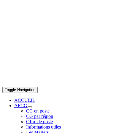
Toggle Navigation
ACCUEIL
AFCG
CG en poste
CG par région
Offre de poste
Informations utiles
Les Masters