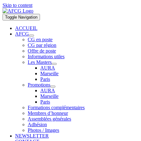
Skip to content
Toggle Navigation
ACCUEIL
AFCG
CG en poste
CG par région
Offre de poste
Informations utiles
Les Masters
AURA
Marseille
Paris
Promotions
AURA
Marseille
Paris
Formations complémentaires
Membres d’honneur
Assemblées générales
Adhésion
Photos / Images
NEWSLETTER