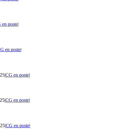
 en poste
|
G en poste
|
025
|
CG en poste
|
025
|
CG en poste
|
025
|
CG en poste
|