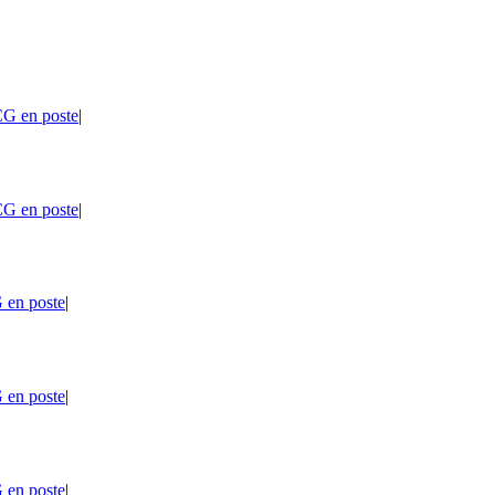
G en poste
|
G en poste
|
 en poste
|
 en poste
|
 en poste
|