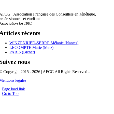
AFCG : Association Française des Conseillers en génétique,
professionnels et étudiants
Association loi 1901
Articles récents
WINZENRIED-SERRE Mélanie (Nantes)
LECOMPTE Marie (Metz)
PARIS (Bichat)
Suivez nous
© Copyright 2015 - 2026 | AFCG All Rights Reserved -
Mentions légales
Page load link
Go to Top