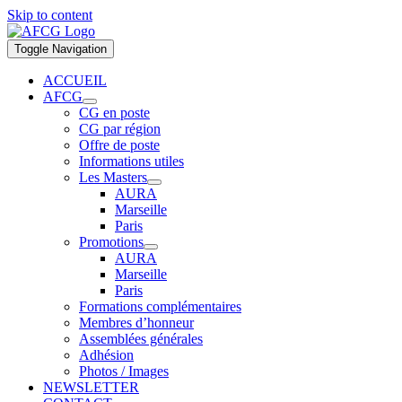
Skip to content
Toggle Navigation
ACCUEIL
AFCG
CG en poste
CG par région
Offre de poste
Informations utiles
Les Masters
AURA
Marseille
Paris
Promotions
AURA
Marseille
Paris
Formations complémentaires
Membres d’honneur
Assemblées générales
Adhésion
Photos / Images
NEWSLETTER