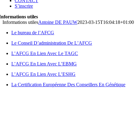
CONTACT
S’inscrire
Informations utiles
Informations utiles
Antoine DE PAUW
2023-03-15T16:04:18+01:00
Le bureau de l’AFCG
Le Conseil D’administration De L’AFCG
L’AFCG En Lien Avec Le TAGC
L’AFCG En Lien Avec L’EBMG
L’AFCG En Lien Avec L’ESHG
La Certification Européenne Des Conseillers En Génétique