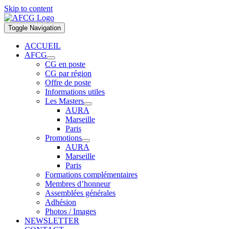
Skip to content
Toggle Navigation
ACCUEIL
AFCG
CG en poste
CG par région
Offre de poste
Informations utiles
Les Masters
AURA
Marseille
Paris
Promotions
AURA
Marseille
Paris
Formations complémentaires
Membres d’honneur
Assemblées générales
Adhésion
Photos / Images
NEWSLETTER