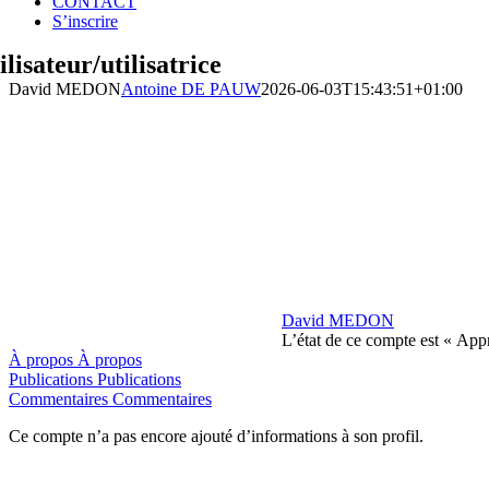
CONTACT
S’inscrire
ilisateur/utilisatrice
David MEDON
Antoine DE PAUW
2026-06-03T15:43:51+01:00
David MEDON
L’état de ce compte est « App
À propos
À propos
Publications
Publications
Commentaires
Commentaires
Ce compte n’a pas encore ajouté d’informations à son profil.