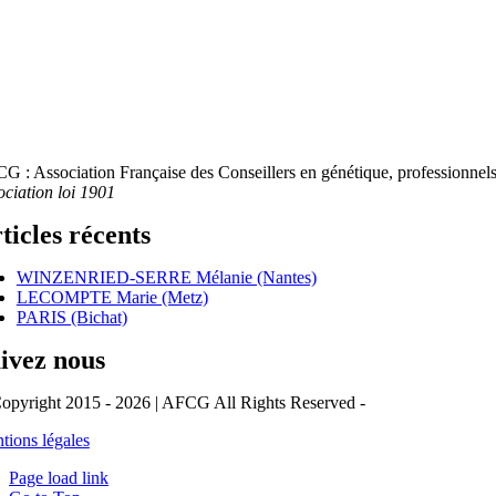
G : Association Française des Conseillers en génétique, professionnels 
ociation loi 1901
ticles récents
WINZENRIED-SERRE Mélanie (Nantes)
LECOMPTE Marie (Metz)
PARIS (Bichat)
ivez nous
opyright 2015 - 2026 | AFCG All Rights Reserved -
tions légales
Page load link