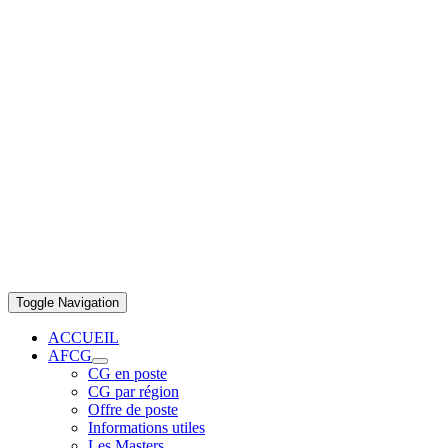
Toggle Navigation
ACCUEIL
AFCG
CG en poste
CG par région
Offre de poste
Informations utiles
Les Masters