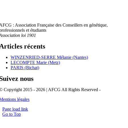
AFCG : Association Française des Conseillers en génétique,
professionnels et étudiants
Association loi 1901
Articles récents
WINZENRIED-SERRE Mélanie (Nantes)
LECOMPTE Marie (Metz)
PARIS (Bichat)
Suivez nous
© Copyright 2015 - 2026 | AFCG All Rights Reserved -
Mentions légales
Page load link
Go to Top