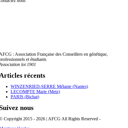
ontactez nous
AFCG : Association Française des Conseillers en génétique,
professionnels et étudiants
Association loi 1901
Articles récents
WINZENRIED-SERRE Mélanie (Nantes)
LECOMPTE Marie (Metz)
PARIS (Bichat)
Suivez nous
© Copyright 2015 - 2026 | AFCG All Rights Reserved -