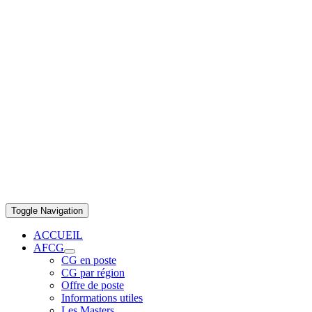
Toggle Navigation
ACCUEIL
AFCG
CG en poste
CG par région
Offre de poste
Informations utiles
Les Masters