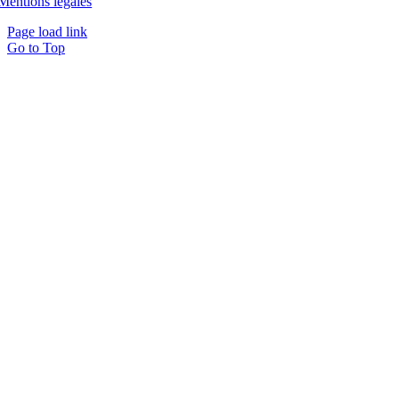
Mentions légales
Page load link
Go to Top