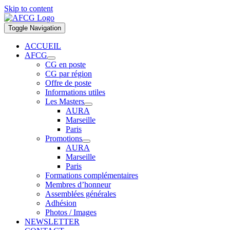
Skip to content
Toggle Navigation
ACCUEIL
AFCG
CG en poste
CG par région
Offre de poste
Informations utiles
Les Masters
AURA
Marseille
Paris
Promotions
AURA
Marseille
Paris
Formations complémentaires
Membres d’honneur
Assemblées générales
Adhésion
Photos / Images
NEWSLETTER