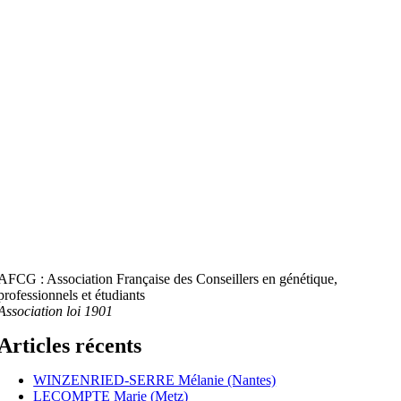
AFCG : Association Française des Conseillers en génétique,
professionnels et étudiants
Association loi 1901
Articles récents
WINZENRIED-SERRE Mélanie (Nantes)
LECOMPTE Marie (Metz)