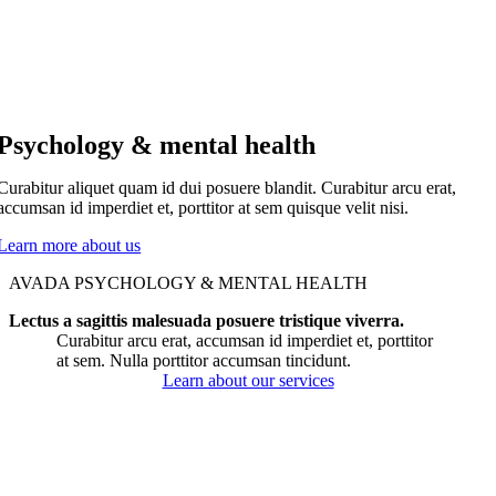
Psychology & mental health
Curabitur aliquet quam id dui posuere blandit. Curabitur arcu erat,
accumsan id imperdiet et, porttitor at sem quisque velit nisi.
Learn more about us
AVADA PSYCHOLOGY & MENTAL HEALTH
Lectus a sagittis malesuada posuere tristique viverra.
Curabitur arcu erat, accumsan id imperdiet et, porttitor
at sem. Nulla porttitor accumsan tincidunt.
Learn about our services