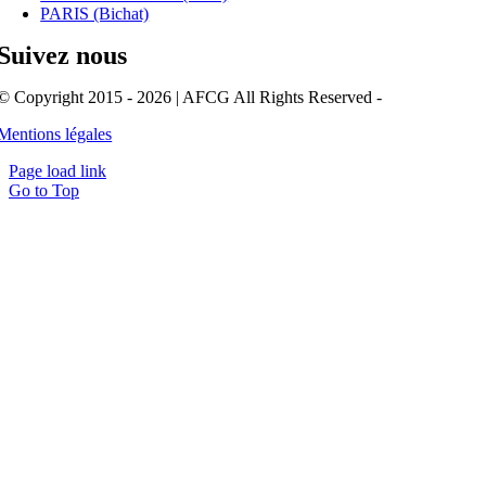
PARIS (Bichat)
Suivez nous
© Copyright 2015 - 2026 | AFCG All Rights Reserved -
Mentions légales
Page load link
Go to Top