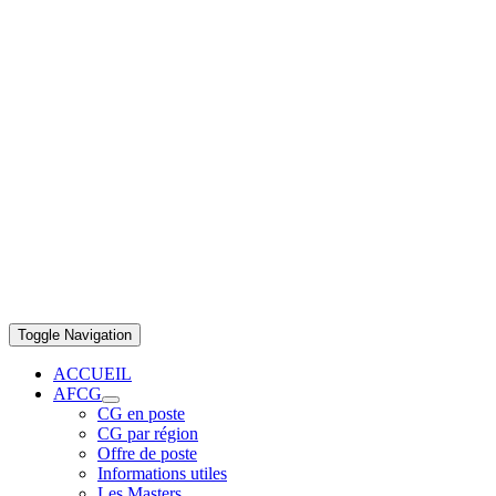
Toggle Navigation
ACCUEIL
AFCG
CG en poste
CG par région
Offre de poste
Informations utiles
Les Masters