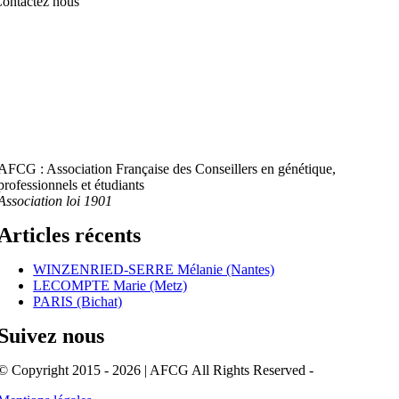
ontactez nous
AFCG : Association Française des Conseillers en génétique,
professionnels et étudiants
Association loi 1901
Articles récents
WINZENRIED-SERRE Mélanie (Nantes)
LECOMPTE Marie (Metz)
PARIS (Bichat)
Suivez nous
© Copyright 2015 - 2026 | AFCG All Rights Reserved -