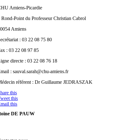
HU Amiens-Picardie
 Rond-Point du Professeur Christian Cabrol
0054 Amiens
ecrétariat : 03 22 08 75 80
ax : 03 22 08 97 85
igne directe : 03 22 08 76 18
mail : sauval.sarah@chu-amiens.fr
édecin référent : Dr Guillaume JEDRASZAK
hare this
weet this
mail this
toine DE PAUW