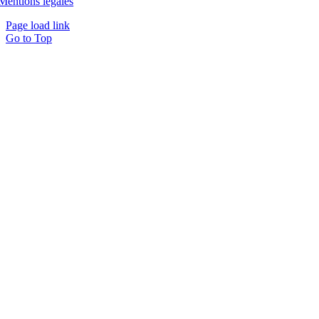
Mentions légales
Page load link
Go to Top