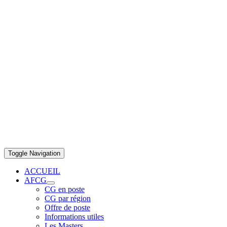
Toggle Navigation
ACCUEIL
AFCG
CG en poste
CG par région
Offre de poste
Informations utiles
Les Masters