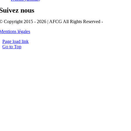
Suivez nous
© Copyright 2015 - 2026 | AFCG All Rights Reserved -
Mentions légales
Page load link
Go to Top