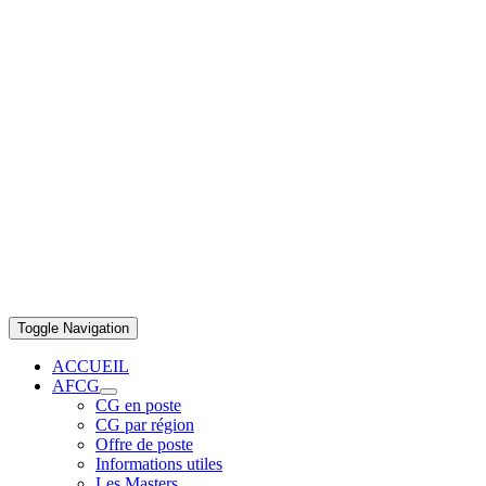
Toggle Navigation
ACCUEIL
AFCG
CG en poste
CG par région
Offre de poste
Informations utiles
Les Masters