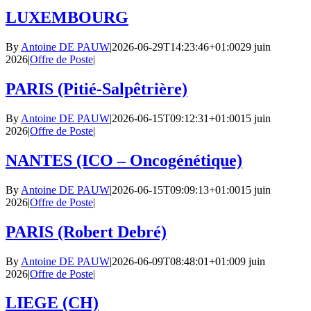
LUXEMBOURG
By
Antoine DE PAUW
|
2026-06-29T14:23:46+01:00
29 juin
2026
|
Offre de Poste
|
PARIS (Pitié-Salpêtrière)
By
Antoine DE PAUW
|
2026-06-15T09:12:31+01:00
15 juin
2026
|
Offre de Poste
|
NANTES (ICO – Oncogénétique)
By
Antoine DE PAUW
|
2026-06-15T09:09:13+01:00
15 juin
2026
|
Offre de Poste
|
PARIS (Robert Debré)
By
Antoine DE PAUW
|
2026-06-09T08:48:01+01:00
9 juin
2026
|
Offre de Poste
|
LIEGE (CH)