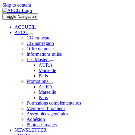
Skip to content
Toggle Navigation
ACCUEIL
AFCG
CG en poste
CG par région
Offre de poste
Informations utiles
Les Masters
AURA
Marseille
Paris
Promotions
AURA
Marseille
Paris
Formations complémentaires
Membres d’honneur
Assemblées générales
Adhésion
Photos / Images
NEWSLETTER