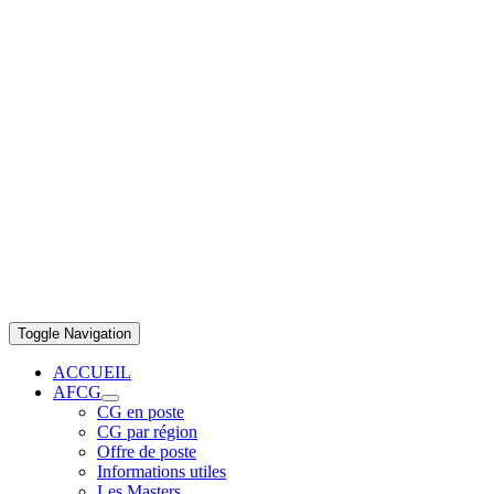
Toggle Navigation
ACCUEIL
AFCG
CG en poste
CG par région
Offre de poste
Informations utiles
Les Masters