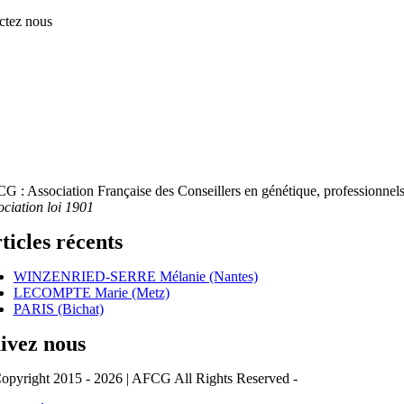
ctez nous
G : Association Française des Conseillers en génétique, professionnels 
ociation loi 1901
ticles récents
WINZENRIED-SERRE Mélanie (Nantes)
LECOMPTE Marie (Metz)
PARIS (Bichat)
ivez nous
opyright 2015 - 2026 | AFCG All Rights Reserved -