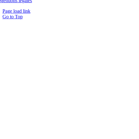
Mentions légales
Page load link
Go to Top