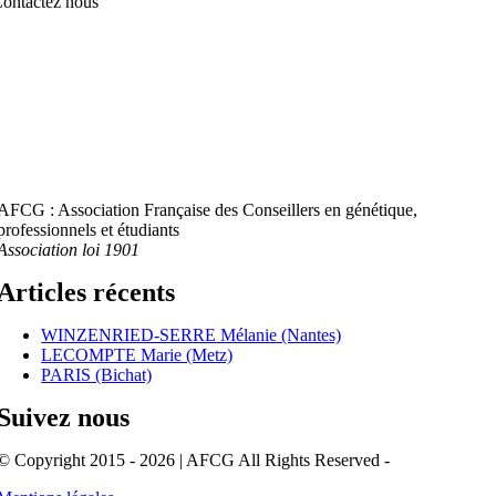
ontactez nous
AFCG : Association Française des Conseillers en génétique,
professionnels et étudiants
Association loi 1901
Articles récents
WINZENRIED-SERRE Mélanie (Nantes)
LECOMPTE Marie (Metz)
PARIS (Bichat)
Suivez nous
© Copyright 2015 - 2026 | AFCG All Rights Reserved -