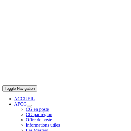
Toggle Navigation
ACCUEIL
AFCG
CG en poste
CG par région
Offre de poste
Informations utiles
Les Masters