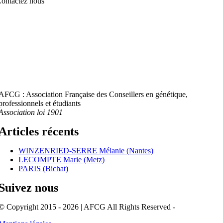
ontactez nous
AFCG : Association Française des Conseillers en génétique,
professionnels et étudiants
Association loi 1901
Articles récents
WINZENRIED-SERRE Mélanie (Nantes)
LECOMPTE Marie (Metz)
PARIS (Bichat)
Suivez nous
© Copyright 2015 - 2026 | AFCG All Rights Reserved -