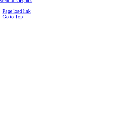
Mentions légales
Page load link
Go to Top