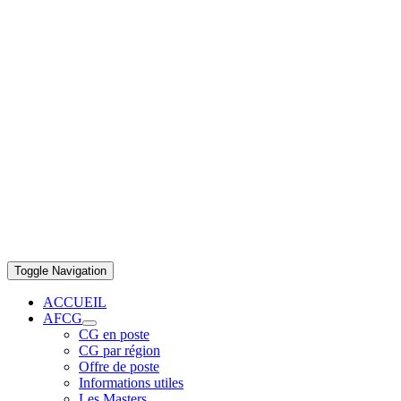
Toggle Navigation
ACCUEIL
AFCG
CG en poste
CG par région
Offre de poste
Informations utiles
Les Masters