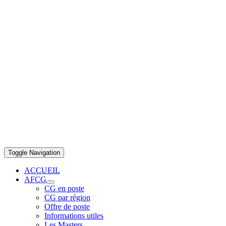
Toggle Navigation
ACCUEIL
AFCG
CG en poste
CG par région
Offre de poste
Informations utiles
Les Masters