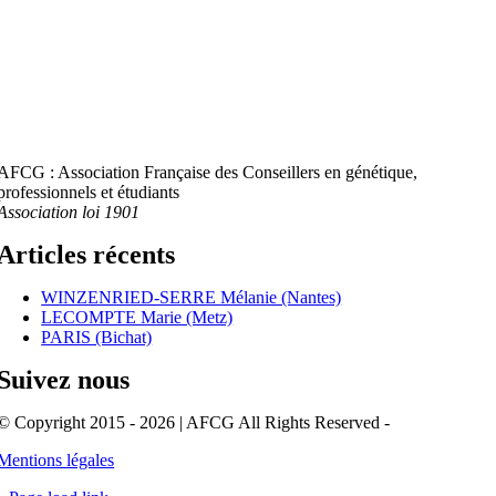
AFCG : Association Française des Conseillers en génétique,
professionnels et étudiants
Association loi 1901
Articles récents
WINZENRIED-SERRE Mélanie (Nantes)
LECOMPTE Marie (Metz)
PARIS (Bichat)
Suivez nous
© Copyright 2015 - 2026 | AFCG All Rights Reserved -
Mentions légales