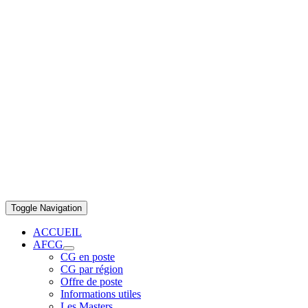
Toggle Navigation
ACCUEIL
AFCG
CG en poste
CG par région
Offre de poste
Informations utiles
Les Masters