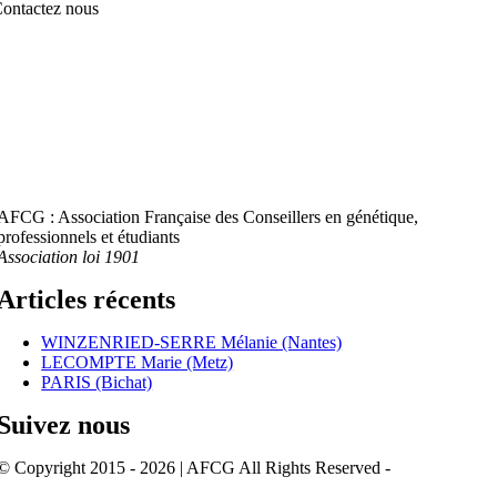
ontactez nous
AFCG : Association Française des Conseillers en génétique,
professionnels et étudiants
Association loi 1901
Articles récents
WINZENRIED-SERRE Mélanie (Nantes)
LECOMPTE Marie (Metz)
PARIS (Bichat)
Suivez nous
© Copyright 2015 - 2026 | AFCG All Rights Reserved -