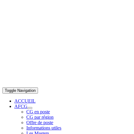
Toggle Navigation
ACCUEIL
AFCG
CG en poste
CG par région
Offre de poste
Informations utiles
Les Masters