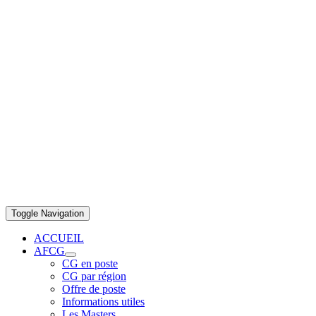
Toggle Navigation
ACCUEIL
AFCG
CG en poste
CG par région
Offre de poste
Informations utiles
Les Masters