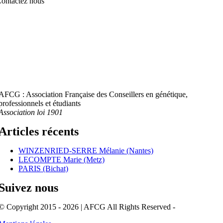
ontactez nous
AFCG : Association Française des Conseillers en génétique,
professionnels et étudiants
Association loi 1901
Articles récents
WINZENRIED-SERRE Mélanie (Nantes)
LECOMPTE Marie (Metz)
PARIS (Bichat)
Suivez nous
© Copyright 2015 - 2026 | AFCG All Rights Reserved -