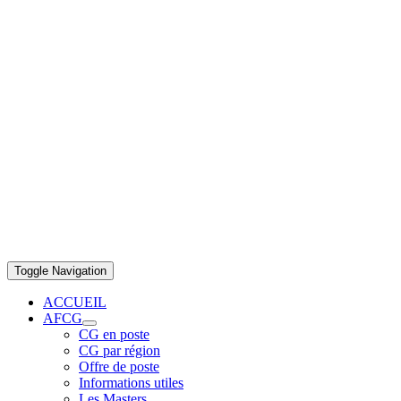
Toggle Navigation
ACCUEIL
AFCG
CG en poste
CG par région
Offre de poste
Informations utiles
Les Masters