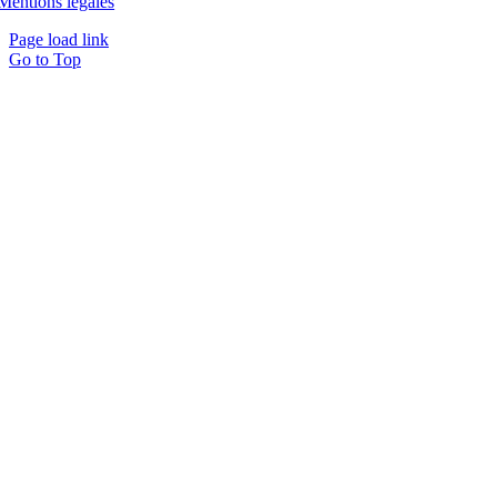
Mentions légales
Page load link
Go to Top