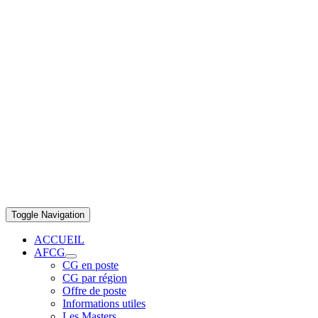
Toggle Navigation
ACCUEIL
AFCG
CG en poste
CG par région
Offre de poste
Informations utiles
Les Masters