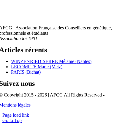
AFCG : Association Française des Conseillers en génétique,
professionnels et étudiants
Association loi 1901
Articles récents
WINZENRIED-SERRE Mélanie (Nantes)
LECOMPTE Marie (Metz)
PARIS (Bichat)
Suivez nous
© Copyright 2015 - 2026 | AFCG All Rights Reserved -
Mentions légales
Page load link
Go to Top