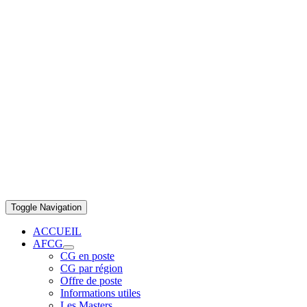
Toggle Navigation
ACCUEIL
AFCG
CG en poste
CG par région
Offre de poste
Informations utiles
Les Masters