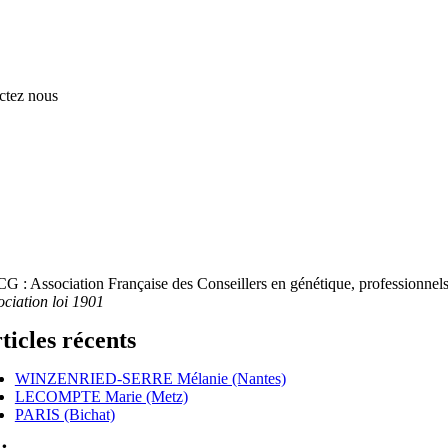
ctez nous
G : Association Française des Conseillers en génétique, professionnels 
ociation loi 1901
ticles récents
WINZENRIED-SERRE Mélanie (Nantes)
LECOMPTE Marie (Metz)
PARIS (Bichat)