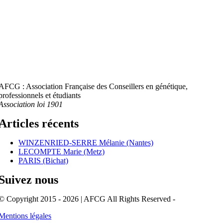
AFCG : Association Française des Conseillers en génétique,
professionnels et étudiants
Association loi 1901
Articles récents
WINZENRIED-SERRE Mélanie (Nantes)
LECOMPTE Marie (Metz)
PARIS (Bichat)
Suivez nous
© Copyright 2015 - 2026 | AFCG All Rights Reserved -
Mentions légales