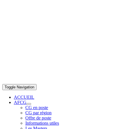
Toggle Navigation
ACCUEIL
AFCG
CG en poste
CG par région
Offre de poste
Informations utiles
Les Masters