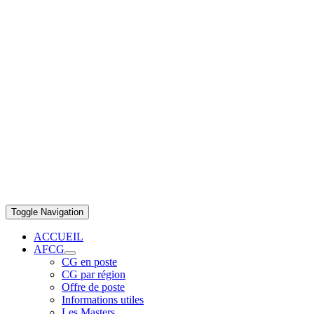
Toggle Navigation
ACCUEIL
AFCG
CG en poste
CG par région
Offre de poste
Informations utiles
Les Masters