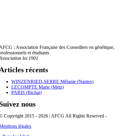
AFCG : Association Française des Conseillers en génétique,
professionnels et étudiants
Association loi 1901
Articles récents
WINZENRIED-SERRE Mélanie (Nantes)
LECOMPTE Marie (Metz)
PARIS (Bichat)
Suivez nous
© Copyright 2015 - 2026 | AFCG All Rights Reserved -
Mentions légales