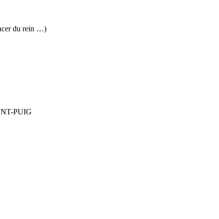
ancer du rein …)
RENT-PUIG