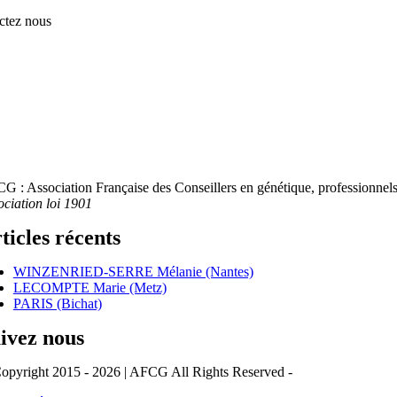
ctez nous
G : Association Française des Conseillers en génétique, professionnels 
ociation loi 1901
ticles récents
WINZENRIED-SERRE Mélanie (Nantes)
LECOMPTE Marie (Metz)
PARIS (Bichat)
ivez nous
opyright 2015 - 2026 | AFCG All Rights Reserved -