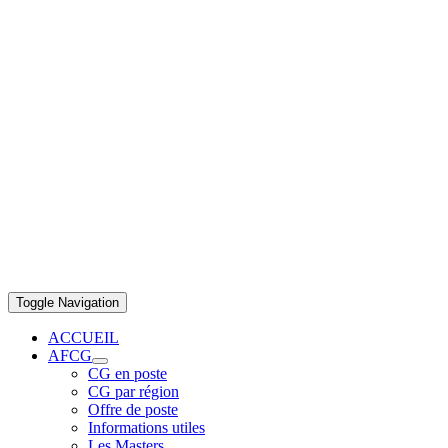
Toggle Navigation
ACCUEIL
AFCG
CG en poste
CG par région
Offre de poste
Informations utiles
Les Masters