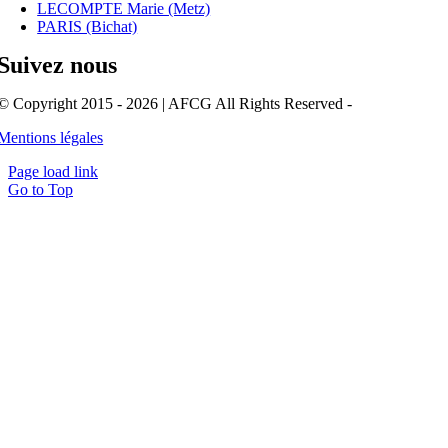
LECOMPTE Marie (Metz)
PARIS (Bichat)
Suivez nous
© Copyright 2015 - 2026 | AFCG All Rights Reserved -
Mentions légales
Page load link
Go to Top