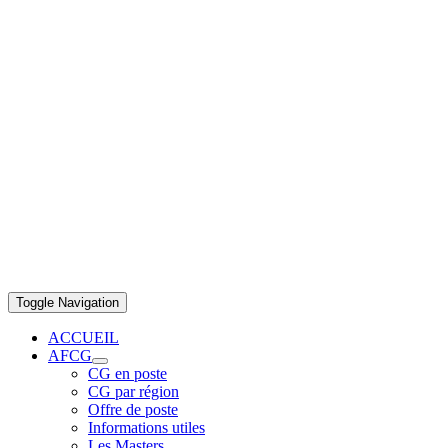
Toggle Navigation
ACCUEIL
AFCG
CG en poste
CG par région
Offre de poste
Informations utiles
Les Masters