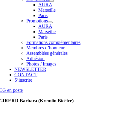
AURA
Marseille
Paris
Promotions
AURA
Marseille
Paris
Formations complémentaires
Membres d’honneur
Assemblées générales
Adhésion
Photos / Images
NEWSLETTER
CONTACT
S’inscrire
CG en poste
GIRERD Barbara (Kremlin Bicêtre)