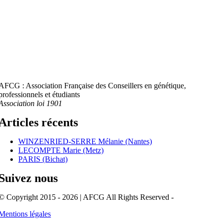
AFCG : Association Française des Conseillers en génétique,
professionnels et étudiants
Association loi 1901
Articles récents
WINZENRIED-SERRE Mélanie (Nantes)
LECOMPTE Marie (Metz)
PARIS (Bichat)
Suivez nous
© Copyright 2015 - 2026 | AFCG All Rights Reserved -
Mentions légales