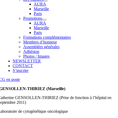
AURA
Marseille
Paris
Promotions
AURA
Marseille
Paris
Formations complémentaires
Membres d’honneur
Assemblées générales
Adhésion
Photos / Images
NEWSLETTER
CONTACT
S’inscrire
CG en poste
GENSOLLEN-THIRIEZ (Marseille)
atherine GENSOLLEN-THIRIEZ (Prise de fonction à l’hôpital en
eptembre 2011)
aboratoire de cytogénétique oncologique