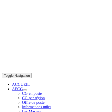
Toggle Navigation
ACCUEIL
AFCG
CG en poste
CG par région
Offre de poste
Informations utiles
Les Masters