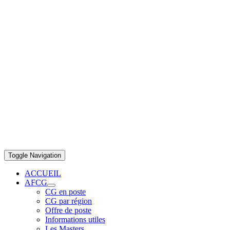
Toggle Navigation
ACCUEIL
AFCG
CG en poste
CG par région
Offre de poste
Informations utiles
Les Masters