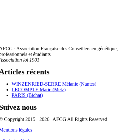
AFCG : Association Française des Conseillers en génétique,
professionnels et étudiants
Association loi 1901
Articles récents
WINZENRIED-SERRE Mélanie (Nantes)
LECOMPTE Marie (Metz)
PARIS (Bichat)
Suivez nous
© Copyright 2015 - 2026 | AFCG All Rights Reserved -
Mentions légales