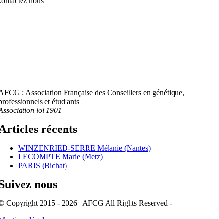
ontactez nous
AFCG : Association Française des Conseillers en génétique,
professionnels et étudiants
Association loi 1901
Articles récents
WINZENRIED-SERRE Mélanie (Nantes)
LECOMPTE Marie (Metz)
PARIS (Bichat)
Suivez nous
© Copyright 2015 - 2026 | AFCG All Rights Reserved -