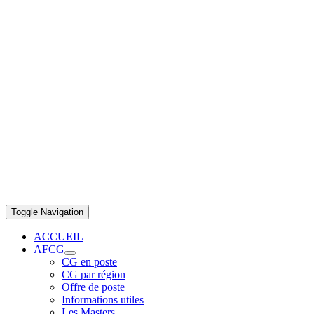
Toggle Navigation
ACCUEIL
AFCG
CG en poste
CG par région
Offre de poste
Informations utiles
Les Masters