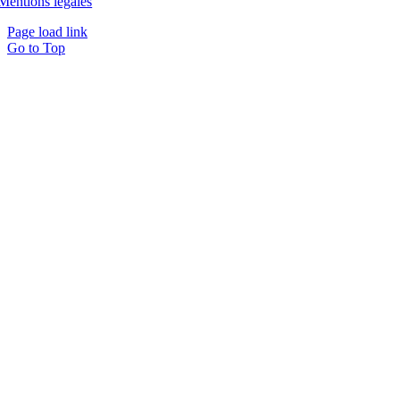
Mentions légales
Page load link
Go to Top