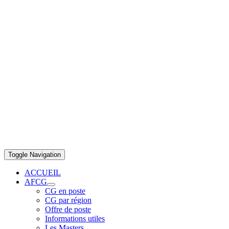
Toggle Navigation
ACCUEIL
AFCG
CG en poste
CG par région
Offre de poste
Informations utiles
Les Masters