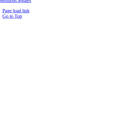
Mentions légales
Page load link
Go to Top