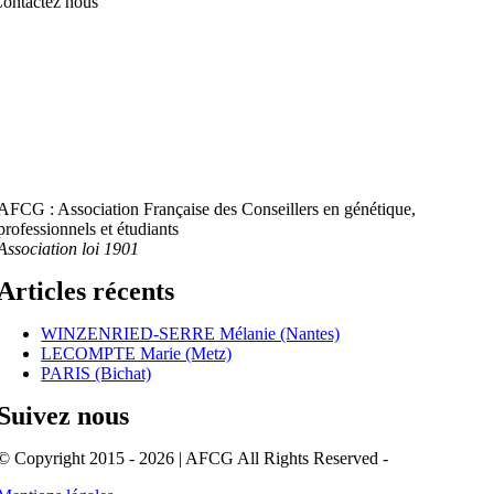
ontactez nous
AFCG : Association Française des Conseillers en génétique,
professionnels et étudiants
Association loi 1901
Articles récents
WINZENRIED-SERRE Mélanie (Nantes)
LECOMPTE Marie (Metz)
PARIS (Bichat)
Suivez nous
© Copyright 2015 - 2026 | AFCG All Rights Reserved -