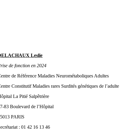
DELACHAUX Leslie
rise de fonction en 2024
entre de Référence Maladies Neurométaboliques Adultes
entre Constitutif Maladies rares Surdités génétiques de l’adulte
ôpital La Pitié Salpêtrière
7-83 Boulevard de l’Hôpital
75013 PARIS
ecrétariat : 01 42 16 13 46