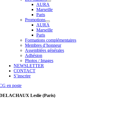
AURA
Marseille
Paris
Promotions
AURA
Marseille
Paris
Formations complémentaires
Membres d’honneur
Assemblées générales
Adhésion
Photos / Images
NEWSLETTER
CONTACT
S’inscrire
CG en poste
DELACHAUX Leslie (Paris)