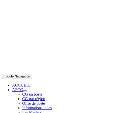
Toggle Navigation
ACCUEIL
AFCG
CG en poste
CG par région
Offre de poste
Informations utiles
Les Masters