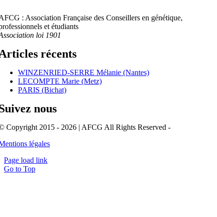
AFCG : Association Française des Conseillers en génétique,
professionnels et étudiants
Association loi 1901
Articles récents
WINZENRIED-SERRE Mélanie (Nantes)
LECOMPTE Marie (Metz)
PARIS (Bichat)
Suivez nous
© Copyright 2015 - 2026 | AFCG All Rights Reserved -
Mentions légales
Page load link
Go to Top