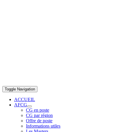
Toggle Navigation
ACCUEIL
AFCG
CG en poste
CG par région
Offre de poste
Informations utiles
Les Masters