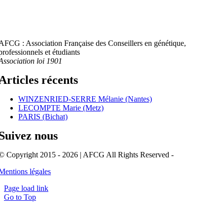
AFCG : Association Française des Conseillers en génétique,
professionnels et étudiants
Association loi 1901
Articles récents
WINZENRIED-SERRE Mélanie (Nantes)
LECOMPTE Marie (Metz)
PARIS (Bichat)
Suivez nous
© Copyright 2015 - 2026 | AFCG All Rights Reserved -
Mentions légales
Page load link
Go to Top