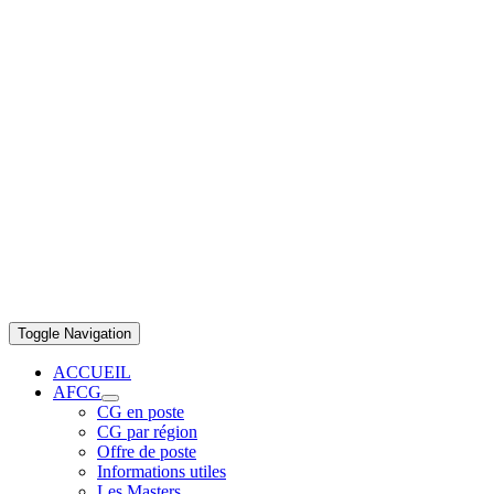
Toggle Navigation
ACCUEIL
AFCG
CG en poste
CG par région
Offre de poste
Informations utiles
Les Masters