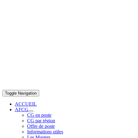
Toggle Navigation
ACCUEIL
AFCG
CG en poste
CG par région
Offre de poste
Informations utiles
Les Masters