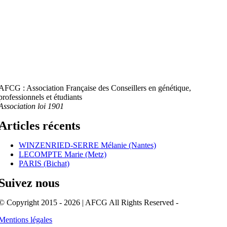
AFCG : Association Française des Conseillers en génétique,
professionnels et étudiants
Association loi 1901
Articles récents
WINZENRIED-SERRE Mélanie (Nantes)
LECOMPTE Marie (Metz)
PARIS (Bichat)
Suivez nous
© Copyright 2015 - 2026 | AFCG All Rights Reserved -
Mentions légales