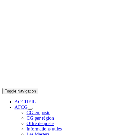
Toggle Navigation
ACCUEIL
AFCG
CG en poste
CG par région
Offre de poste
Informations utiles
Les Masters