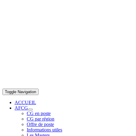
Toggle Navigation
ACCUEIL
AFCG
CG en poste
CG par région
Offre de poste
Informations utiles
Les Masters