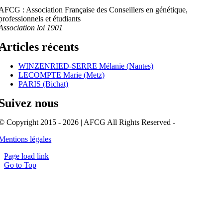
AFCG : Association Française des Conseillers en génétique,
professionnels et étudiants
Association loi 1901
Articles récents
WINZENRIED-SERRE Mélanie (Nantes)
LECOMPTE Marie (Metz)
PARIS (Bichat)
Suivez nous
© Copyright 2015 - 2026 | AFCG All Rights Reserved -
Mentions légales
Page load link
Go to Top