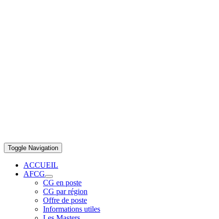
Toggle Navigation
ACCUEIL
AFCG
CG en poste
CG par région
Offre de poste
Informations utiles
Les Masters