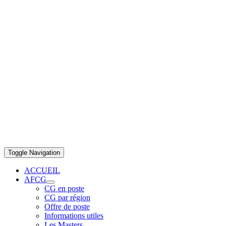
Toggle Navigation
ACCUEIL
AFCG
CG en poste
CG par région
Offre de poste
Informations utiles
Les Masters