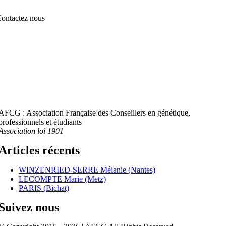
ontactez nous
AFCG : Association Française des Conseillers en génétique,
professionnels et étudiants
Association loi 1901
Articles récents
WINZENRIED-SERRE Mélanie (Nantes)
LECOMPTE Marie (Metz)
PARIS (Bichat)
Suivez nous