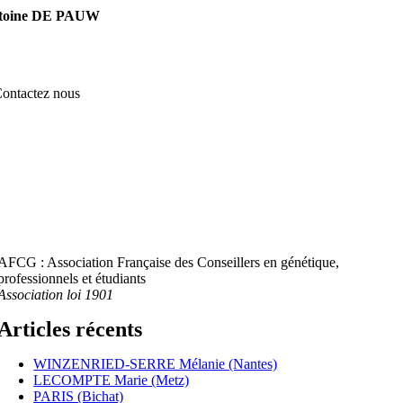
toine DE PAUW
ontactez nous
AFCG : Association Française des Conseillers en génétique,
professionnels et étudiants
Association loi 1901
Articles récents
WINZENRIED-SERRE Mélanie (Nantes)
LECOMPTE Marie (Metz)
PARIS (Bichat)