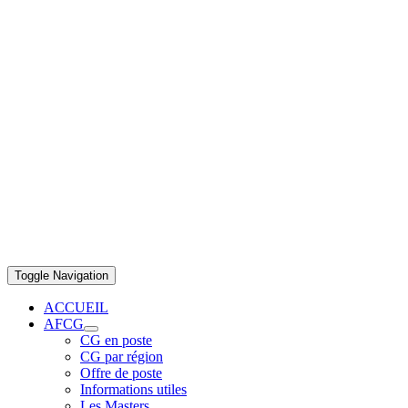
Toggle Navigation
ACCUEIL
AFCG
CG en poste
CG par région
Offre de poste
Informations utiles
Les Masters