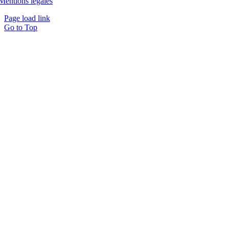
Mentions légales
Page load link
Go to Top