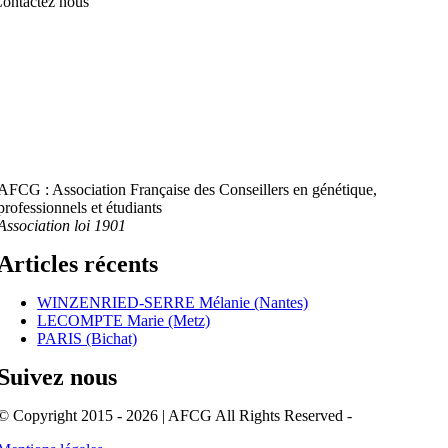
ontactez nous
AFCG : Association Française des Conseillers en génétique,
professionnels et étudiants
Association loi 1901
Articles récents
WINZENRIED-SERRE Mélanie (Nantes)
LECOMPTE Marie (Metz)
PARIS (Bichat)
Suivez nous
© Copyright 2015 - 2026 | AFCG All Rights Reserved -