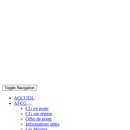
Toggle Navigation
ACCUEIL
AFCG
CG en poste
CG par région
Offre de poste
Informations utiles
Les Masters