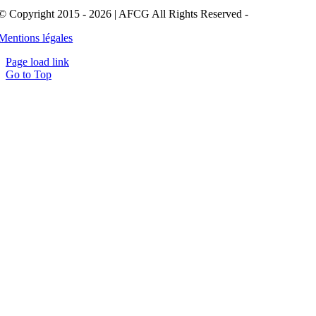
© Copyright 2015 - 2026 | AFCG All Rights Reserved -
Mentions légales
Page load link
Go to Top