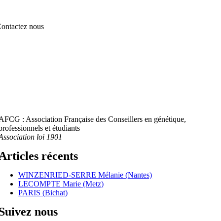
ontactez nous
AFCG : Association Française des Conseillers en génétique,
professionnels et étudiants
Association loi 1901
Articles récents
WINZENRIED-SERRE Mélanie (Nantes)
LECOMPTE Marie (Metz)
PARIS (Bichat)
Suivez nous