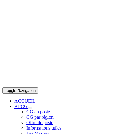
Toggle Navigation
ACCUEIL
AFCG
CG en poste
CG par région
Offre de poste
Informations utiles
Les Masters