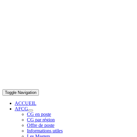
Toggle Navigation
ACCUEIL
AFCG
CG en poste
CG par région
Offre de poste
Informations utiles
Les Masters