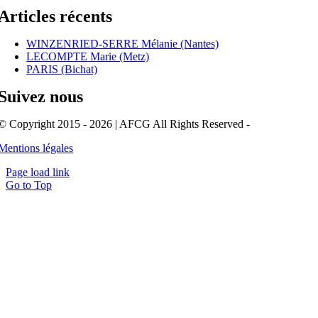
Articles récents
WINZENRIED-SERRE Mélanie (Nantes)
LECOMPTE Marie (Metz)
PARIS (Bichat)
Suivez nous
© Copyright 2015 - 2026 | AFCG All Rights Reserved -
Mentions légales
Page load link
Go to Top