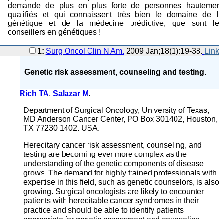
demande de plus en plus forte de personnes hautemen
qualifiés et qui connaissent très bien le domaine de l
génétique et de la médecine prédictive, que sont le
conseillers en génétiques !
1:
Surg Oncol Clin N Am.
2009 Jan;18(1):19-38.
Lin
Genetic risk assessment, counseling and testing.
Rich TA
,
Salazar M
.
Department of Surgical Oncology, University of Texas,
MD Anderson Cancer Center, PO Box 301402, Houston,
TX 77230 1402, USA.
Hereditary cancer risk assessment, counseling, and
testing are becoming ever more complex as the
understanding of the genetic components of disease
grows. The demand for highly trained professionals with
expertise in this field, such as genetic counselors, is als
growing. Surgical oncologists are likely to encounter
patients with hereditable cancer syndromes in their
practice and should be able to identify patients