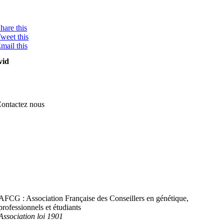
hare this
weet this
mail this
vid
ontactez nous
AFCG : Association Française des Conseillers en génétique,
professionnels et étudiants
Association loi 1901