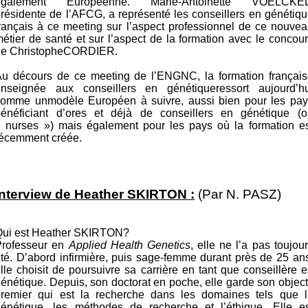
également Européenne. Marie-Antoinette VOELCKEL
résidente de l’AFCG, a représenté les conseillers en génétiq
rançais à ce meeting sur l’aspect professionnel de ce nouve
étier de santé et sur l’aspect de la formation avec le concou
de Christophe
CORDIER.
Au décours de ce meeting de l’ENGNC, la formation français
enseignée aux conseillers en génétiqueressort aujourd’hu
comme unmodèle Européen à suivre, aussi bien pour les pay
bénéficiant d’ores et déjà de conseillers en génétique (o
« nurses ») mais également pour les pays où la formation es
récemment créée.
Interview de Heather SKIRTON :
(Par N. PASZ)
Qui est Heather SKIRTON?
Professeur en
Applied Health Genetics
, elle ne l’a pas toujou
té. D’abord infirmière, puis sage-femme durant près de 25 an
lle choisit de poursuivre sa carrière en tant que conseillère 
énétique. Depuis, son doctorat en poche, elle garde son object
premier qui est la recherche dans les domaines tels que l
génétique, les méthodes de recherche et l’éthique. Elle es