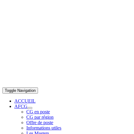
Toggle Navigation
ACCUEIL
AFCG
CG en poste
CG par région
Offre de poste
Informations utiles
Les Masters