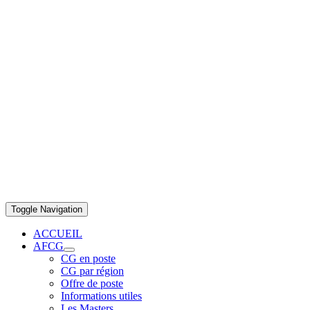
Toggle Navigation
ACCUEIL
AFCG
CG en poste
CG par région
Offre de poste
Informations utiles
Les Masters