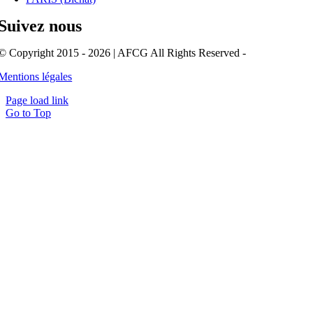
Suivez nous
© Copyright 2015 - 2026 | AFCG All Rights Reserved -
Mentions légales
Page load link
Go to Top