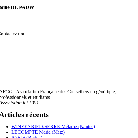
toine DE PAUW
ontactez nous
AFCG : Association Française des Conseillers en génétique,
professionnels et étudiants
Association loi 1901
Articles récents
WINZENRIED-SERRE Mélanie (Nantes)
LECOMPTE Marie (Metz)
PARIS (Bichat)