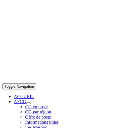
Toggle Navigation
ACCUEIL
AFCG
CG en poste
CG par région
Offre de poste
Informations utiles
Les Masters