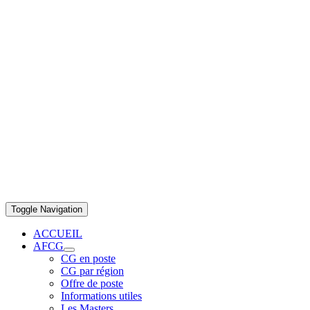
Toggle Navigation
ACCUEIL
AFCG
CG en poste
CG par région
Offre de poste
Informations utiles
Les Masters