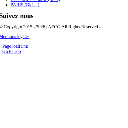
PARIS (Bichat)
Suivez nous
© Copyright 2015 - 2026 | AFCG All Rights Reserved -
Mentions légales
Page load link
Go to Top