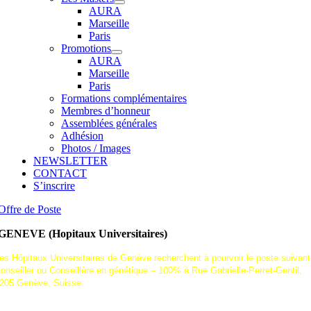
AURA
Marseille
Paris
Promotions
AURA
Marseille
Paris
Formations complémentaires
Membres d’honneur
Assemblées générales
Adhésion
Photos / Images
NEWSLETTER
CONTACT
S’inscrire
Offre de Poste
GENEVE (Hopitaux Universitaires)
es Hôpitaux Universitaires de Genève recherchent à pourvoir le poste suivant
onseiller ou Conseillère en génétique – 100% à Rue Gabrielle-Perret-Gentil,
205 Genève, Suisse.