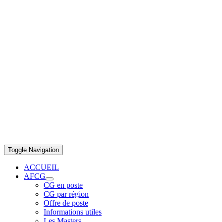
Toggle Navigation
ACCUEIL
AFCG
CG en poste
CG par région
Offre de poste
Informations utiles
Les Masters