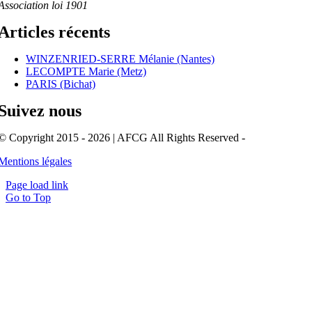
Association loi 1901
Articles récents
WINZENRIED-SERRE Mélanie (Nantes)
LECOMPTE Marie (Metz)
PARIS (Bichat)
Suivez nous
© Copyright 2015 - 2026 | AFCG All Rights Reserved -
Mentions légales
Page load link
Go to Top